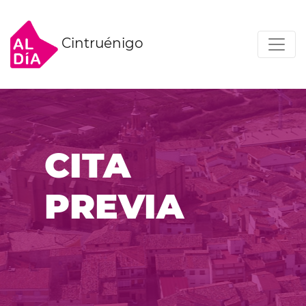
Cintruénigo
CITA
PREVIA