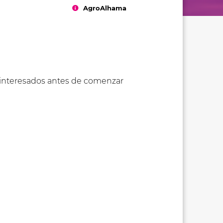
AgroAlhama
os interesados antes de comenzar