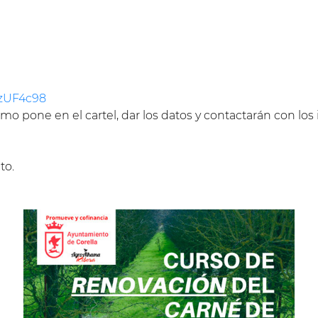
WzUF4c98
omo pone en el cartel, dar los datos y contactarán con l
to.