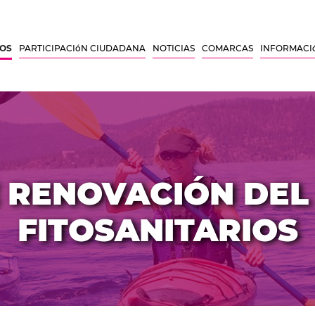
SOS
PARTICIPACIóN CIUDADANA
NOTICIAS
COMARCAS
INFORMACI
 RENOVACIÓN DEL
FITOSANITARIOS