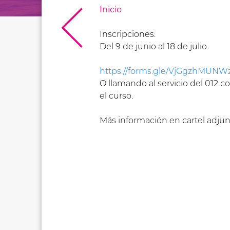
Inicio
Inscripciones:
Del 9 de junio al 18 de julio.
https://forms.gle/VjGgzhMUN
O llamando al servicio del 012 c
el curso.
Más información en cartel adjun