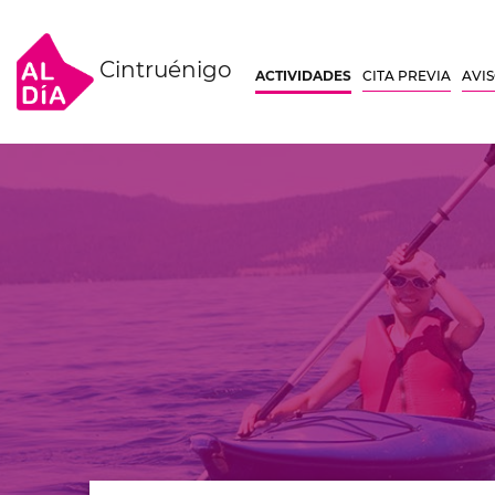
Cintruénigo
ACTIVIDADES
CITA PREVIA
AVI