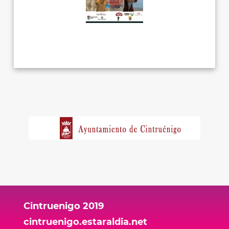
Cintruenigo 2019
cintruenigo.estaraldia.net